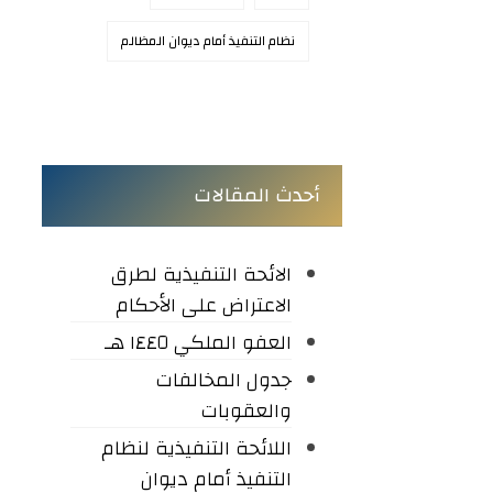
نظام التنفيذ أمام ديوان المظالم
أحدث المقالات
الائحة التنفيذية لطرق
الاعتراض على الأحكام
العفو الملكي ١٤٤٥ هـ
جدول المخالفات
والعقوبات
اللائحة التنفيذية لنظام
التنفيذ أمام ديوان