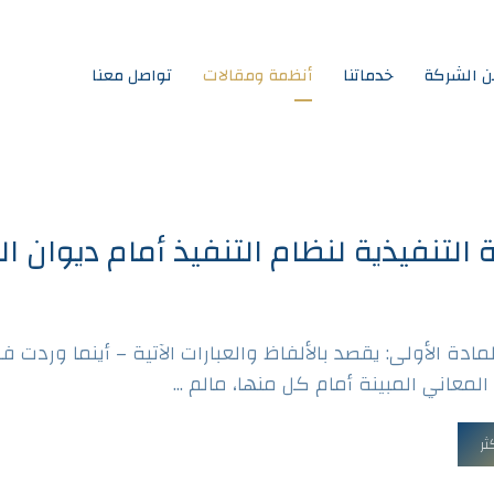
ن الشركة
خدماتنا
أنظمة ومقالات
تواصل معنا
ة التنفيذية لنظام التنفيذ أمام ديوان ا
لمادة الأولى: يقصد بالألفاظ والعبارات الآتية – أينما وردت ف
المعاني المبينة أمام كل منها، مالم ...
ثر