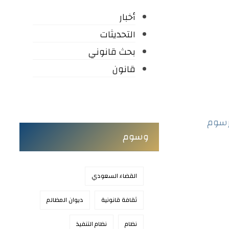
أخبار
التحديثات
بحث قانوني
قانون
رحيم مرسوم
وسوم
القضاء السعودي
ثقافة قانونية
ديوان المظالم
نظام
نظام التنفيذ