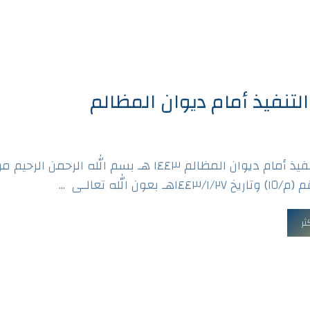
لتنفيذ أمام ديوان المظالم
نظام التنفيذ أمام ديوان المظالم ١٤٤٣ هـ بسم الله الرحمن ال
ـ بعون الله تعالـى ...
ثر