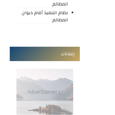
المظالم
نظام التنفيذ أمام ديوان
المظالم
إعلانات