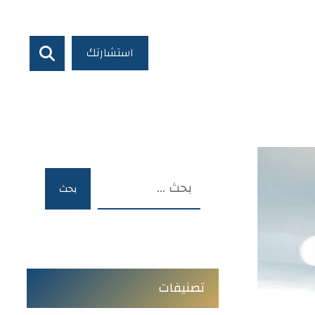
استشارتك
بحث
تصنيفات