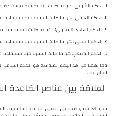
١. الحكم الشرعي : هو ما كانت النسبة فيه مستفادة من الشرع ، كقولنا : الصلاة واجبة، والقتل حرام .
٢. الحكم العقلي : هو ما كانت النسبة فيه مستفادة من العقل ، كقولنا : الكل أكبر من الجزء .
٣. الحكم العادي (التجريبي) : هو ما كانت النسبة فيه مستفادة من التجربة والعادة ، كما يستفاد أن هذا الدواء لهذا الداء .
٤. الحكم الحسي : هو ما كانت النسبة فيه مستفادة من الحس ، كحكمنا أن النار محرقة ، والماء مروٍ .
٥. الحكم الوضعي: هو ما كانت النسبة فيه مستفادة من الوضع ، كقولنا : الفاعل مرفوع .
وما يهمنا في هذ البحث المتواضع هو الحكم الشرعي وا
القانونية .
العلاقة بين عناصر القاعدة الق
تبدو العلاقة واضحة بين عنصري القاعدة القانونية ، الف
للناس في علاقاتهم مع بعضهم بعضًا ، ومتى ما تحقق با