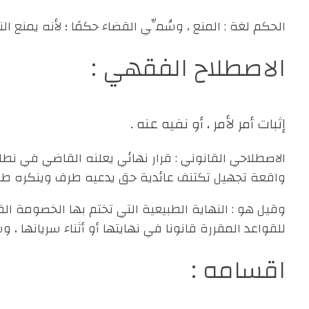
الحكم لغة : المنع ، وسُمِّي القضاء حكمًا ؛ لأنه يمنع ال
الاصطلاح الفقهي :
إثبات أمر لأمر ، أو نفيه عنه .
الاصطلاحي القانوني : قرار نهائي يعلنه القاضي في 
واقعة تجهيل تكتنف عائدية حق يدعيه طرف وينكره طرف
وقيل هو : النهاية الطبيعية التي تختم بها الخصومة 
للقواعد المقررة قانونا في نهايتها أو أثناء سريانها 
اقسامه :