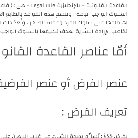
القاعدة القانونية – 
السلوك الواجب اتباعه ، وتتسم هذه القواعد بالطابع الا
اهتمامها على سلوك الفرد وعمله الظاهر ، وتُعدّ ذات 
تخاطب الإرادة البشرية بهدف تكليفها بالسلوك الواجب ات
أمّا عناصر القاعدة القان
عنصر الفرض أو
عنصر الفرضية 
تعريف الفرض :
يفرض جَدَلاً : يُسلِّم بصحة الشيء في غياب البرهان عل