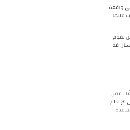
على واقعة
ب عليها
من يقوم
سان قد
ا ، فمن
الإعدام
لقاعدة