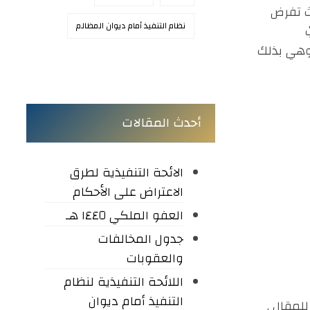
، حيث تفرض
نظام التنفيذ أمام ديوان المظالم
 وهي بذلك
أحدث المقالات
الائحة التنفيذية لطرق
الاعتراض على الأحكام
العفو الملكي ١٤٤٥ هـ
جدول المخالفات
والعقوبات
اللائحة التنفيذية لنظام
التنفيذ أمام ديوان
لمقال .