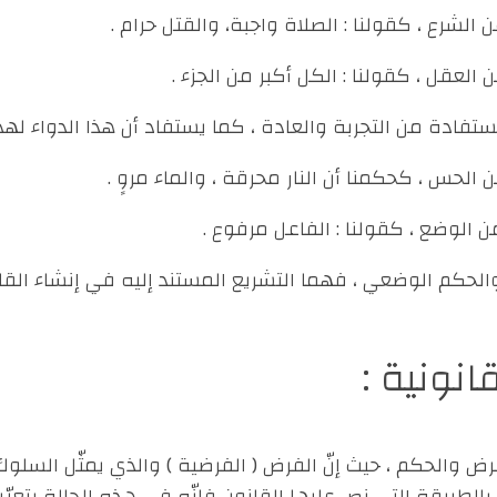
لحكم الوضعي ، فهما التشريع المستند إليه في إنشاء القا
انونية :
رض والحكم ، حيث إنّ الفرض ( الفرضية ) والذي يمثّل السلوك
لطريقة التي نص عليها القانون فإنّه في هذه الحالة يتعيّ