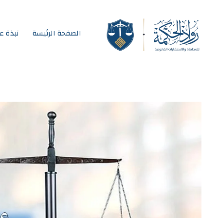
الصفحة الرئيسة
نبذة ع