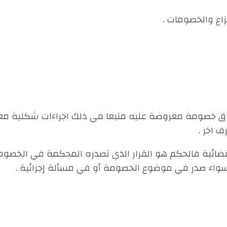
نزاع والخصومات .
نطاق خصومة معروضة عليه متبعا في ذلك اجراءات شكلية مع
 اخر .
القضائية فالحكم هو القرار الذي تصدره المحكمة في الخصو
، وسواء صدر في موضوع الخصومة أو في مسألة إجرائية .