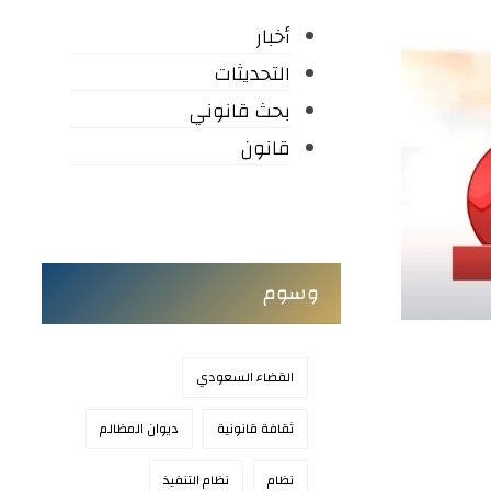
أخبار
التحديثات
بحث قانوني
قانون
وسوم
القضاء السعودي
ثقافة قانونية
ديوان المظالم
نظام
نظام التنفيذ