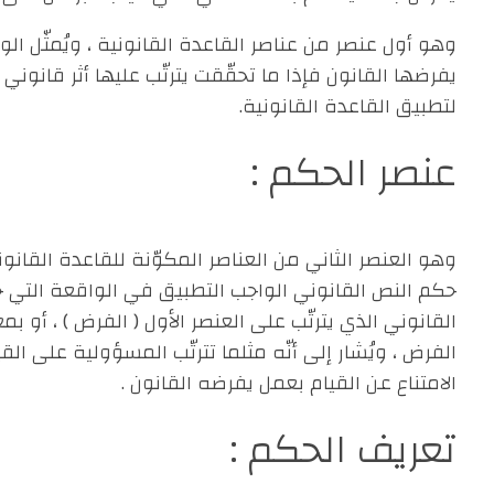
وهو أول عنصر من عناصر القاعدة القانونية ، ويُمثّل ال
يفرضها القانون فإذا ما تحقّقت يترتّب عليها أثر قانون
لتطبيق القاعدة القانونية.
عنصر الحكم :
وهو العنصر الثاني من العناصر المكوّنة للقاعدة القانون
حكم النص القانوني الواجب التطبيق في الواقعة التي حصل
القانوني الذي يترتّب على العنصر الأول ( الفرض ) ، أو بم
الفرض ، ويُشار إلى أنّه مثلما تترتّب المسؤولية على ا
الامتناع عن القيام بعمل يفرضه القانون .
تعريف الحكم :